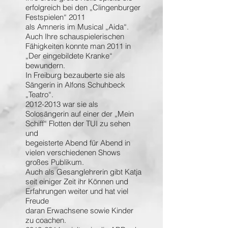
erfolgreich bei den „Clingenburger
Festspielen“ 2011
als Amneris im Musical „Aida“.
Auch Ihre schauspielerischen
Fähigkeiten konnte man 2011 in
„Der eingebildete Kranke“
bewundern.
In Freiburg bezauberte sie als
Sängerin in Alfons Schuhbeck
„Teatro“.
2012-2013
war sie als
Solosängerin auf einer der „Mein
Schiff“ Flotten der TUI zu sehen
und
begeisterte Abend für Abend in
vielen verschiedenen Shows
großes Publikum.
Auch als Gesanglehrerin gibt Katja
seit einiger Zeit ihr Können und
Erfahrungen weiter und hat viel
Freude
daran Erwachsene sowie Kinder
zu coachen.