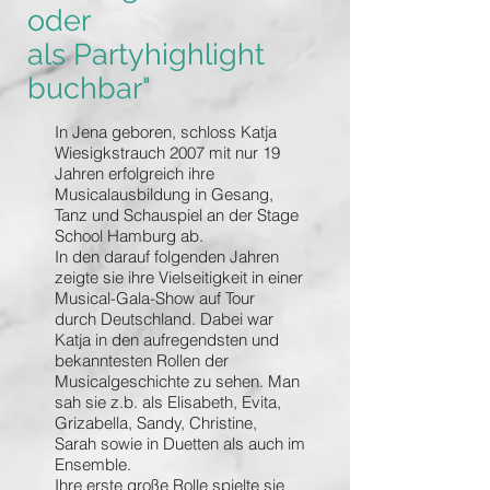
oder
als
Partyhighlight
buchbar"
In Jena geboren, schloss Katja
Wiesigkstrauch 2007 mit nur 19
Jahren erfolgreich ihre
Musicalausbildung in Gesang,
Tanz und Schauspiel an der Stage
School Hamburg ab.
In den darauf folgenden Jahren
zeigte sie ihre Vielseitigkeit in einer
Musical-Gala-Show auf Tour
durch Deutschland. Dabei war
Katja in den aufregendsten und
bekanntesten Rollen der
Musicalgeschichte zu sehen. Man
sah sie z.b. als Elisabeth, Evita,
Grizabella, Sandy, Christine,
Sarah sowie in Duetten als auch im
Ensemble.
Ihre erste große Rolle spielte sie