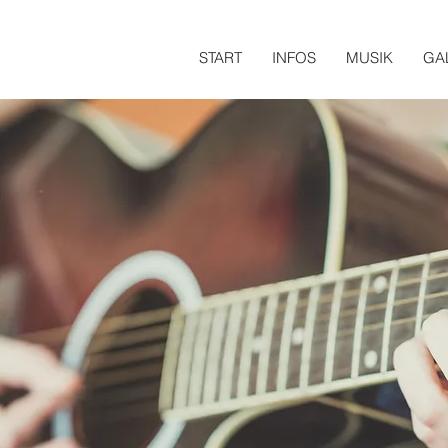
START
INFOS
MUSIK
GA